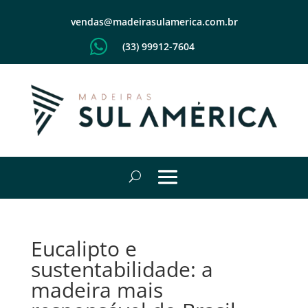
vendas@madeirasulamerica.com.br

(33) 99912-7604
Eucalipto e
sustentabilidade: a
madeira mais