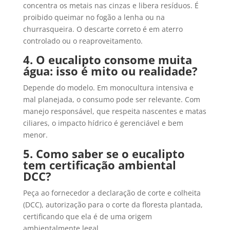
concentra os metais nas cinzas e libera resíduos. É
proibido queimar no fogão a lenha ou na
churrasqueira. O descarte correto é em aterro
controlado ou o reaproveitamento.
4. O eucalipto consome muita
água: isso é mito ou realidade?
Depende do modelo. Em monocultura intensiva e
mal planejada, o consumo pode ser relevante. Com
manejo responsável, que respeita nascentes e matas
ciliares, o impacto hídrico é gerenciável e bem
menor.
5. Como saber se o eucalipto
tem certificação ambiental
DCC?
Peça ao fornecedor a declaração de corte e colheita
(DCC), autorização para o corte da floresta plantada,
certificando que ela é de uma origem
ambientalmente legal.