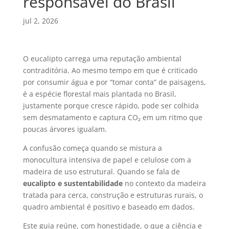
responsável do Brasil
jul 2, 2026
O eucalipto carrega uma reputação ambiental
contraditória. Ao mesmo tempo em que é criticado
por consumir água e por “tomar conta” de paisagens,
é a espécie florestal mais plantada no Brasil,
justamente porque cresce rápido, pode ser colhida
sem desmatamento e captura CO₂ em um ritmo que
poucas árvores igualam.
A confusão começa quando se mistura a
monocultura intensiva de papel e celulose com a
madeira de uso estrutural. Quando se fala de
eucalipto e sustentabilidade
no contexto da madeira
tratada para cerca, construção e estruturas rurais, o
quadro ambiental é positivo e baseado em dados.
Este guia reúne, com honestidade, o que a ciência e