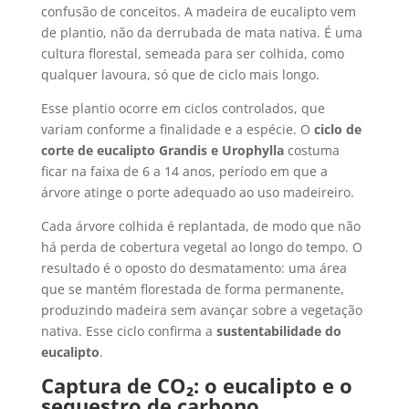
confusão de conceitos. A madeira de eucalipto vem
de plantio, não da derrubada de mata nativa. É uma
cultura florestal, semeada para ser colhida, como
qualquer lavoura, só que de ciclo mais longo.
Esse plantio ocorre em ciclos controlados, que
variam conforme a finalidade e a espécie. O
ciclo de
corte de eucalipto Grandis e Urophylla
costuma
ficar na faixa de 6 a 14 anos, período em que a
árvore atinge o porte adequado ao uso madeireiro.
Cada árvore colhida é replantada, de modo que não
há perda de cobertura vegetal ao longo do tempo. O
resultado é o oposto do desmatamento: uma área
que se mantém florestada de forma permanente,
produzindo madeira sem avançar sobre a vegetação
nativa. Esse ciclo confirma a
sustentabilidade do
eucalipto
.
Captura de CO₂: o eucalipto e o
sequestro de carbono