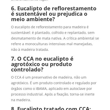
6. Eucalipto de reflorestamento
é sustentável ou prejudica o
meio ambiente?
O eucalipto de reflorestamento para madeira é
sustentável: é plantado, colhido e replantado, sem
desmatamento de mata nativa. A crítica ambiental se
refere a monoculturas intensivas mal manejadas,
não à madeira tratada.
7. O CCA no eucalipto é
agrotóxico ou produto
controlado?
O CCA é um preservativo de madeira, não um
agrotóxico. É um produto controlado e regulado por
órgãos como o IBAMA, aplicado em autoclave por
processo industrial. Após a fixação, torna-se inerte
na madeira.
8. Eucalipto tratado com CCA: