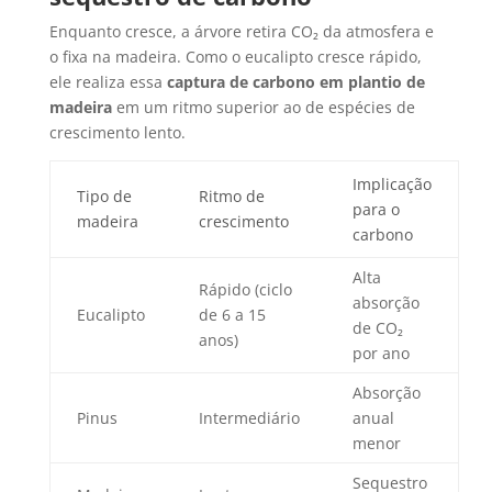
Enquanto cresce, a árvore retira CO₂ da atmosfera e
o fixa na madeira. Como o eucalipto cresce rápido,
ele realiza essa
captura de carbono em plantio de
madeira
em um ritmo superior ao de espécies de
crescimento lento.
Implicação
Tipo de
Ritmo de
para o
madeira
crescimento
carbono
Alta
Rápido (ciclo
absorção
Eucalipto
de 6 a 15
de CO₂
anos)
por ano
Absorção
Pinus
Intermediário
anual
menor
Sequestro