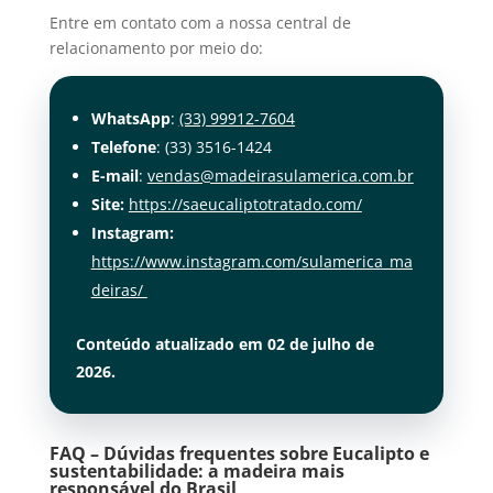
Entre em contato com a nossa central de
relacionamento por meio do:
WhatsApp
:
(33) 99912-7604
Telefone
: (33) 3516-1424
E-mail
:
vendas@madeirasulamerica.com.br
Site:
https://saeucaliptotratado.com/
Instagram:
https://www.instagram.com/sulamerica_ma
deiras/
Conteúdo atualizado em 02 de julho de
2026.
FAQ – Dúvidas frequentes sobre
Eucalipto e
sustentabilidade: a madeira mais
responsável do Brasil