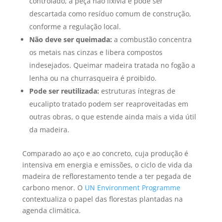
controlado, a peça não lixivia e pode ser
descartada como resíduo comum de construção,
conforme a regulação local.
Não deve ser queimada:
a combustão concentra
os metais nas cinzas e libera compostos
indesejados. Queimar madeira tratada no fogão a
lenha ou na churrasqueira é proibido.
Pode ser reutilizada:
estruturas íntegras de
eucalipto tratado podem ser reaproveitadas em
outras obras, o que estende ainda mais a vida útil
da madeira.
Comparado ao aço e ao concreto, cuja produção é
intensiva em energia e emissões, o ciclo de vida da
madeira de reflorestamento tende a ter pegada de
carbono menor. O
UN Environment Programme
contextualiza o papel das florestas plantadas na
agenda climática.