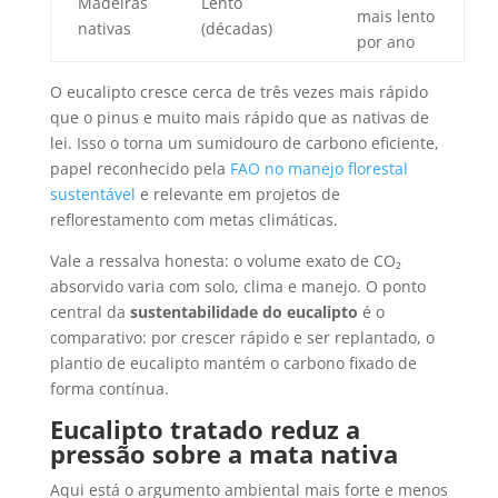
Madeiras
Lento
mais lento
nativas
(décadas)
por ano
O eucalipto cresce cerca de três vezes mais rápido
que o pinus e muito mais rápido que as nativas de
lei. Isso o torna um sumidouro de carbono eficiente,
papel reconhecido pela
FAO no manejo florestal
sustentável
e relevante em projetos de
reflorestamento com metas climáticas.
Vale a ressalva honesta: o volume exato de CO₂
absorvido varia com solo, clima e manejo. O ponto
central da
sustentabilidade do eucalipto
é o
comparativo: por crescer rápido e ser replantado, o
plantio de eucalipto mantém o carbono fixado de
forma contínua.
Eucalipto tratado reduz a
pressão sobre a mata nativa
Aqui está o argumento ambiental mais forte e menos