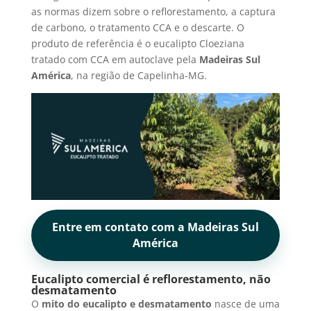
as normas dizem sobre o reflorestamento, a captura
de carbono, o tratamento CCA e o descarte. O
produto de referência é o eucalipto Cloeziana
tratado com CCA em autoclave pela
Madeiras Sul
América
, na região de Capelinha-MG.
Entre em contato com a Madeiras Sul
América
Eucalipto comercial é reflorestamento, não
desmatamento
O
mito do eucalipto e desmatamento
nasce de uma