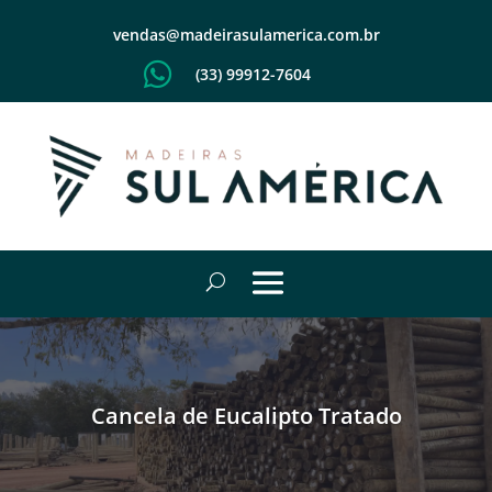
vendas@madeirasulamerica.com.br

(33) 99912-7604
Cancela de Eucalipto Tratado