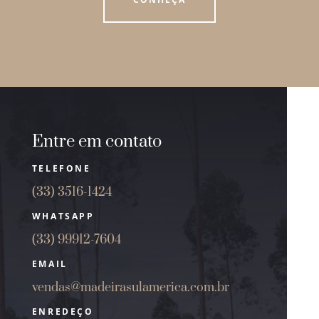
Entre em contato
TELEFONE
(33) 3516-1424
WHATSAPP
(33) 99912-7604
EMAIL
vendas@madeirasulamerica.com.br
ENREDEÇO