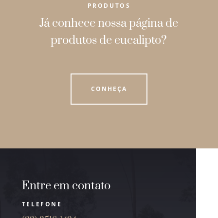
PRODUTOS
Já conhece nossa página de
produtos de eucalipto?
CONHEÇA
Entre em contato
TELEFONE