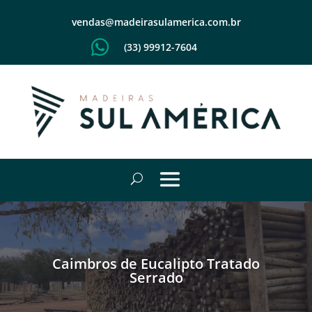
vendas@madeirasulamerica.com.br

(33) 99912-7604
Caimbros de Eucalipto Tratado
Serrado