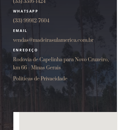
(33) 3516-1424
WHATSAPP
(33) 99912-7604
EMAIL
vendas@madeirasulamerica.com.br
ENREDEÇO
Rodovia de Capelinha para Novo Cruzeiro,
km 66 - Minas Gerais
Políticas de Privacidade