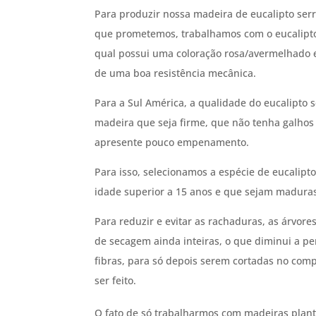
Para produzir nossa madeira de eucalipto serr
que prometemos, trabalhamos com o eucalipto
qual possui uma coloração rosa/avermelhado e
de uma boa resistência mecânica.
Para a Sul América, a qualidade do eucalipto
madeira que seja firme, que não tenha galhos 
apresente pouco empenamento.
Para isso, selecionamos a espécie de eucalipto
idade superior a 15 anos e que sejam maduras
Para reduzir e evitar as rachaduras, as árvo
de secagem ainda inteiras, o que diminui a pe
fibras, para só depois serem cortadas no comp
ser feito.
O fato de só trabalharmos com madeiras plant