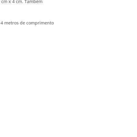
15 cm x 4 cm. Também
u 4 metros de comprimento