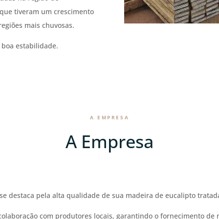
 que tiveram um crescimento
regiões mais chuvosas.
boa estabilidade.
A EMPRESA
A Empresa
se destaca pela alta qualidade de sua madeira de eucalipto tratad
colaboração com produtores locais, garantindo o fornecimento de