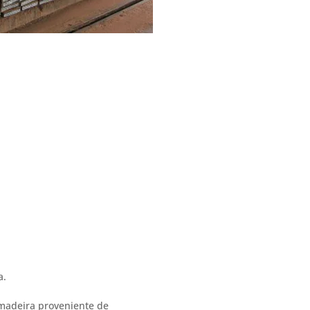
a.
 madeira proveniente de