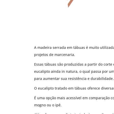
A madeira serrada em tábuas é muito utilizada
projetos de marcenaria.
Essas tábuas são produzidas a partir do cort
eucalipto ainda in natura, o qual passa por u
para aumentar sua resistência e durabilidade.
O eucalipto tratado em tábuas oferece diversa
É uma opção mais acessível em comparação c
mogno ou o ipê.