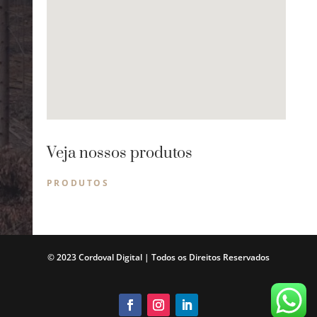
Veja nossos produtos
PRODUTOS
© 2023 Cordoval Digital |
Todos os Direitos Reservados