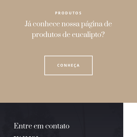
PRODUTOS
Já conhece nossa página de
produtos de eucalipto?
CONHEÇA
Entre em contato