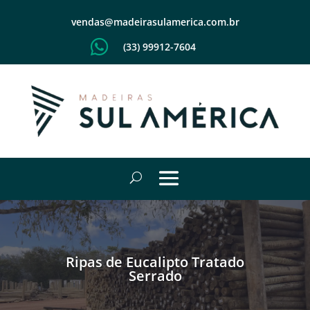
vendas@madeirasulamerica.com.br

(33) 99912-7604
Ripas de Eucalipto Tratado
Serrado