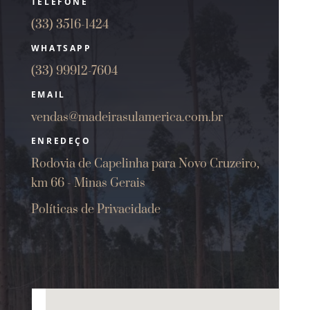
TELEFONE
(33) 3516-1424
WHATSAPP
(33) 99912-7604
EMAIL
vendas@madeirasulamerica.com.br
ENREDEÇO
Rodovia de Capelinha para Novo Cruzeiro,
km 66 - Minas Gerais
Políticas de Privacidade