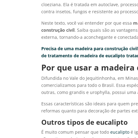
cloeziana. Ela é tratada em autoclave, proces
contra insetos, fungos e resistente ao proces
Neste texto, você vai entender por que essa
ma
construção civíl
. Saiba quais são as vantagen
externa, tornando-a aconchegante e conectad
Precisa de uma madeira para construção civi
de tratamento de madeira de eucalipto trata
Por que usar a madeira 
Difundida no Vale do Jequitinhonha, em Minas
comercializamos para todo o Brasil. Essa esp
outras, como grandis e urophylla, possui uma
Essas características são ideais para quem p
reformas quanto para decoração de partes ext
Outros tipos de eucalipto
É muito comum pensar que todo
eucalipto
é i