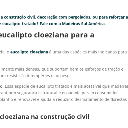
a construção civil, decoração com pergolados, ou para reforçar 
 eucalipto tratado? Fale com a Madeiras Sul América.
eucalipto cloeziana para a
ade, o
eucalipto cloeziana
é uma das espécies mais indicadas para
almente mais densas, que suportem bem os esforços de tração e
am resistir às intempéries e ao peso.
io
. Essa espécie de eucalipto tratado é mais acessível que madeira
antindo segurança estrutural e economia para o consumidor.
lantio é renovável e ajuda a reduzir o desmatamento de florestas
 cloeziana na construção civil