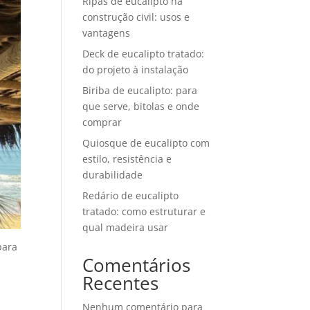
Ripas de eucalipto na
construção civil: usos e
vantagens
Deck de eucalipto tratado:
do projeto à instalação
Biriba de eucalipto: para
que serve, bitolas e onde
comprar
Quiosque de eucalipto com
estilo, resistência e
durabilidade
Redário de eucalipto
tratado: como estruturar e
qual madeira usar
para
Comentários
Recentes
Nenhum comentário para