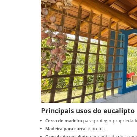
Principais usos do eucalipto
Cerca de madeira
para proteger propriedad
Madeira para curral
e bretes.
Cancela de eucalipto
para entrada de fazen