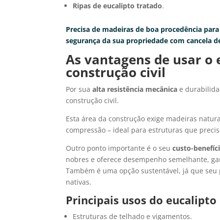
Ripas de eucalipto tratado
.
Precisa de madeiras de boa procedência para 
segurança da sua propriedade com cancela de
As vantagens de usar o 
construção civil
Por sua
alta resistência mecânica
e durabilid
construção civil.
Esta área da construção exige madeiras natur
compressão – ideal para estruturas que precis
Outro ponto importante é o seu
custo-benefíc
nobres e oferece desempenho semelhante, gar
Também é uma opção sustentável, já que seu p
nativas.
Principais usos do eucalipto
Estruturas de telhado e vigamentos.