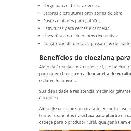
Pergolados e decks externos.
Escoras e estruturas provisórias de obra.
Postes e pilares para galpões.
Estruturas para cercas e cancelas.
Pisos rústicos e elementos decorativos.
Construção de pontes e passarelas de madei
Benefícios do cloeziana para
Além da área da construção civil, a madeira tra
para quem busca
cerca de madeira de eucali
o clima do interior.
Sua densidade e resistência mecânica garantem
e à chuva.
Além disso, o cloeziana tratado em autoclave
trocas frequentes de
estaca para plantio
ou
c
cabeça para o produtor rural, que ganha em ef