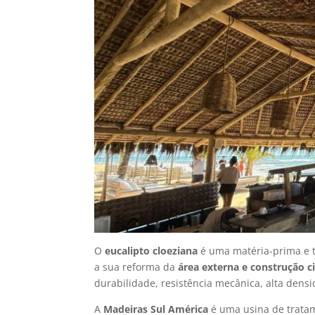
O
eucalipto cloeziana
é uma matéria-prima e t
a sua reforma da
área externa e construção ci
durabilidade, resistência mecânica, alta dens
A
Madeiras Sul América
é uma usina de trata