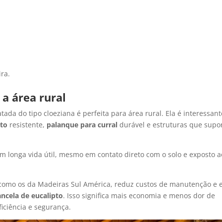
ra.
 a área rural
tada do tipo cloeziana é perfeita para área rural. Ela é interessant
pto
resistente,
palanque para curral
durável e estruturas que sup
 longa vida útil, mesmo em contato direto com o solo e exposto a
, como os da Madeiras Sul América, reduz custos de manutenção e e
ancela de eucalipto
. Isso significa mais economia e menos dor de
iciência e segurança.