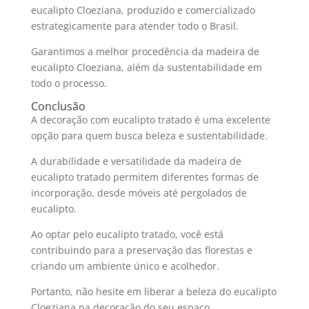
eucalipto Cloeziana
, produzido e comercializado
estrategicamente para atender todo o Brasil.
Garantimos a melhor procedência da madeira de
eucalipto Cloeziana
, além da sustentabilidade em
todo o processo.
Conclusão
A
decoração com eucalipto tratado
é uma excelente
opção para quem busca beleza e sustentabilidade.
A durabilidade e versatilidade da
madeira de
eucalipto tratado
permitem diferentes formas de
incorporação, desde móveis até
pergolados de
eucalipto
.
Ao optar pelo
eucalipto tratado
, você está
contribuindo para a preservação das florestas e
criando um ambiente único e acolhedor.
Portanto, não hesite em liberar a beleza do
eucalipto
Cloeziana
na decoração do seu espaço.