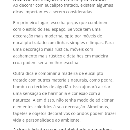
Ao decorar com
eucalipto tratado
, existem algumas
dicas importantes a serem consideradas.
Em primeiro lugar, escolha peças que combinem
com o estilo do seu espaço. Se você tem uma
decoração mais moderna, opte por móveis de
eucalipto tratado
com linhas simples e limpas. Para
uma decoração mais rústica, móveis com
acabamento mais rústico e detalhes em madeira
crua podem ser a melhor escolha.
Outra dica é combinar a
madeira de eucalipto
tratado
com outros materiais naturais, como pedra,
bambu ou tecidos de algodão. Isso ajudará a criar
uma sensação de harmonia e conexão com a
natureza. Além disso, não tenha medo de adicionar
elementos coloridos à sua decoração. Almofadas,
tapetes e objetos decorativos coloridos podem trazer
vida e personalidade ao ambiente.
A durabilidade e sustentabilidade da madeira