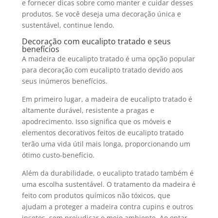
e fornecer dicas sobre como manter e cuidar desses
produtos. Se você deseja uma decoração única e
sustentável, continue lendo.
Decoração com eucalipto tratado e seus
benefícios
A
madeira de eucalipto tratado
é uma opção popular
para
decoração com eucalipto tratado
devido aos
seus inúmeros benefícios.
Em primeiro lugar, a
madeira de eucalipto tratado
é
altamente durável, resistente a pragas e
apodrecimento. Isso significa que os móveis e
elementos decorativos feitos de
eucalipto tratado
terão uma vida útil mais longa, proporcionando um
ótimo custo-benefício.
Além da durabilidade, o
eucalipto tratado
também é
uma escolha sustentável. O tratamento da madeira é
feito com produtos químicos não tóxicos, que
ajudam a proteger a madeira contra cupins e outros
insetos, sem prejudicar o meio ambiente. Ao optar