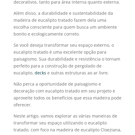
decorativos, tanto para área interna quanto externa.
Além disso, a durabilidade e sustentabilidade da
madeira de eucalipto tratado
fazem dela uma
escolha consciente para quem busca um ambiente
bonito e ecologicamente correto.
Se você deseja transformar seu espaço externo, o
eucalipto tratado
é uma excelente opção para
paisagismo. Sua durabilidade e resistência o tornam
perfeito para a construção de
pergolado de
eucalipto
,
decks
e outras estruturas ao ar livre.
Não perca a oportunidade de paisagismo e
decoração com eucalipto tratado
em seu projeto e
aproveite todos os benefícios que essa madeira pode
oferecer.
Neste artigo, vamos explorar as várias maneiras de
transformar seu espaço utilizando o
eucalipto
tratado
, com foco na madeira de
eucalipto Cloeziana
,