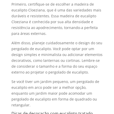
Primeiro, certifique-se de escolher a madeira de
eucalipto Cloeziana
, que é uma das variedades mais
duráveis e resistentes. Essa madeira de
eucalipto
Cloeziana
é conhecida por sua alta densidade e
resistência ao apodrecimento, tornando-a perfeita
para áreas externas.
Além disso, planeje cuidadosamente o design do seu
pergolado de eucalipto
. Você pode optar por um
design simples e minimalista ou adicionar elementos
decorativos, como lanternas ou cortinas. Lembre-se
de considerar o tamanho e a forma do seu espaço
externo ao projetar o
pergolado de eucalipto
.
Se você tiver um jardim pequeno, um
pergolado de
eucalipto
em arco pode ser a melhor opção,
enquanto um jardim maior pode acomodar um
pergolado de eucalipto
em forma de quadrado ou
retangular.
Dicas de decoração com eucalipto tratado