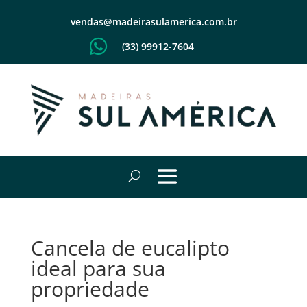
vendas@madeirasulamerica.com.br

(33) 99912-7604
Cancela de eucalipto
ideal para sua
propriedade