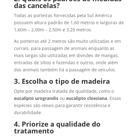
das cancelas?
Todas as porteiras fornecidas pela Sul América
possuem altura padrão de 1,60 metros e larguras de
1,60m – 2,00m – 2,50m e 3,20 metros.
As porteiras até 2 metros são muito utilizadas e em
currais, para passagem de animais enquanto as
mais largas são utilizadas em divisões de mangas,
entradas de sítios e fazendas e outros, onde além
dos animais também há a passagem de veículos.
3. Escolha o tipo de madeira
Opte por madeira tratada de qualidade, como o
eucalipto urograndis
ou
eucalipto cloeziana
. Essas
espécies são ideais para garantir resistência e
durabilidade.
4. Priorize a qualidade do
tratamento