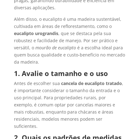
pragas, garantindo durabilidade e eficiência em
diversas aplicações.
Além disso, o eucalipto é uma madeira sustentável,
cultivada em áreas de reflorestamento, como o
eucalipto urograndis
, que se destaca pela sua
robustez e facilidade de manejo. Por ser prático e
versátil, o
mourão de eucalipto
é a escolha ideal para
quem busca qualidade e custo-benefício no mercado
da madeira.
1. Avalie o tamanho e o uso
Antes de escolher sua
cancela de eucalipto tratado
,
é importante considerar o tamanho da entrada e o
uso principal. Para propriedades rurais, por
exemplo, é comum optar por cancelas maiores e
mais robustas, enquanto para chácaras e áreas
residenciais, modelos menores podem ser
suficientes.
2. Quais os padrões de medidas