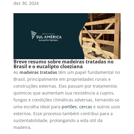
dez 30, 2024
Breve resumo sobre madeiras tratadas no
Brasil e o eucalipto cloeziana
As
madeiras tratadas
têm um papel fundamental no
Brasil, principalmente em propriedades rurais e
construções externas. Elas passam por tratamentos
químicos que aumentam sua resistência a cupins,
fungos e condições climáticas adversas, tornando-se
uma escolha ideal para
portões
,
cercas
e outros usos
externos. Esse processo também contribui para a
sustentabilidade, prolongando a vida útil da
madeira.