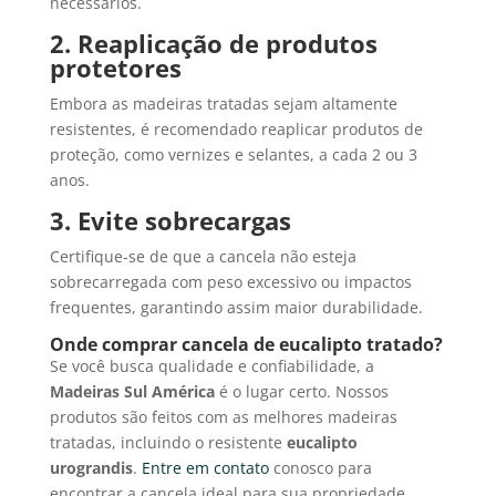
necessários.
2. Reaplicação de produtos
protetores
Embora as madeiras tratadas sejam altamente
resistentes, é recomendado reaplicar produtos de
proteção, como vernizes e selantes, a cada 2 ou 3
anos.
3. Evite sobrecargas
Certifique-se de que a cancela não esteja
sobrecarregada com peso excessivo ou impactos
frequentes, garantindo assim maior durabilidade.
Onde comprar cancela de eucalipto tratado?
Se você busca qualidade e confiabilidade, a
Madeiras Sul América
é o lugar certo. Nossos
produtos são feitos com as melhores madeiras
tratadas, incluindo o resistente
eucalipto
urograndis
.
Entre em contato
conosco para
encontrar a cancela ideal para sua propriedade.