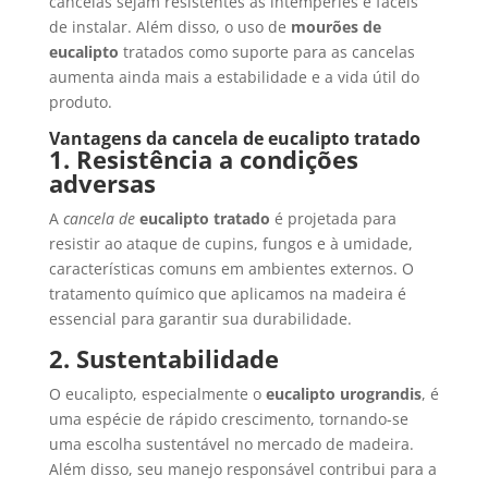
cancelas sejam resistentes às intempéries e fáceis
de instalar. Além disso, o uso de
mourões de
eucalipto
tratados como suporte para as cancelas
aumenta ainda mais a estabilidade e a vida útil do
produto.
Vantagens da cancela de eucalipto tratado
1. Resistência a condições
adversas
A
cancela de
eucalipto tratado
é projetada para
resistir ao ataque de cupins, fungos e à umidade,
características comuns em ambientes externos. O
tratamento químico que aplicamos na madeira é
essencial para garantir sua durabilidade.
2. Sustentabilidade
O eucalipto, especialmente o
eucalipto urograndis
, é
uma espécie de rápido crescimento, tornando-se
uma escolha sustentável no mercado de madeira.
Além disso, seu manejo responsável contribui para a